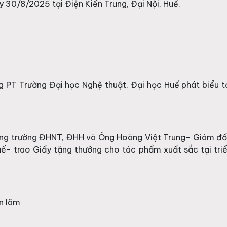
y 30/8/2025 tại Điện Kiến Trung, Đại Nội, Huế.
 PT Trường Đại học Nghệ thuật, Đại học Huế phát biểu t
ồng trường ĐHNT, ĐHH và Ông Hoàng Việt Trung- Giám đ
ế- trao Giấy tặng thưởng cho tác phẩm xuất sắc tại tri
n lãm