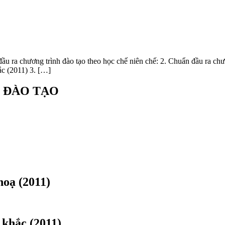
trình đào tạo theo học chế niên chế: 2. Chuẩn đầu ra chương trì
c (2011) 3. […]
 ĐÀO TẠO
hoạ (2011)
 khắc (2011)