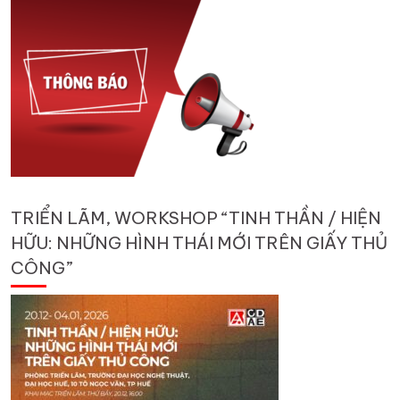
TRIỂN LÃM, WORKSHOP “TINH THẦN / HIỆN
HỮU: NHỮNG HÌNH THÁI MỚI TRÊN GIẤY THỦ
CÔNG”