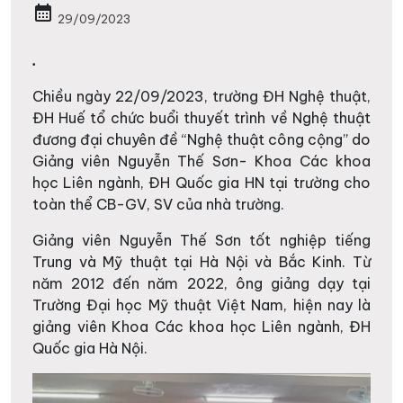
calendar_month
29/09/2023
.
Chiều ngày 22/09/2023, trường ĐH Nghệ thuật,
ĐH Huế tổ chức buổi thuyết trình về Nghệ thuật
đương đại chuyên đề “Nghệ thuật công cộng” do
Giảng viên Nguyễn Thế Sơn- Khoa Các khoa
học Liên ngành, ĐH Quốc gia HN tại trường cho
toàn thể CB-GV, SV của nhà trường.
Giảng viên Nguyễn Thế Sơn tốt nghiệp tiếng
Trung và Mỹ thuật tại Hà Nội và Bắc Kinh. Từ
năm 2012 đến năm 2022, ông giảng dạy tại
Trường Đại học Mỹ thuật Việt Nam, hiện nay là
giảng viên Khoa Các khoa học Liên ngành, ĐH
Quốc gia Hà Nội.