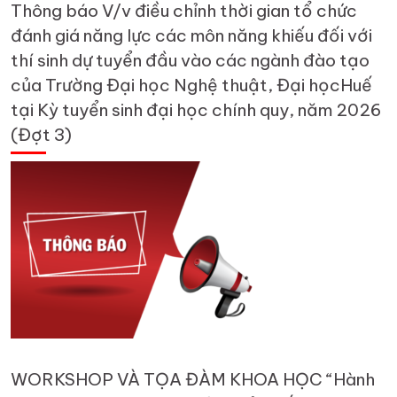
Thông báo V/v điều chỉnh thời gian tổ chức
đánh giá năng lực các môn năng khiếu đối với
thí sinh dự tuyển đầu vào các ngành đào tạo
của Trường Đại học Nghệ thuật, Đại họcHuế
tại Kỳ tuyển sinh đại học chính quy, năm 2026
(Đợt 3)
WORKSHOP VÀ TỌA ĐÀM KHOA HỌC “Hành