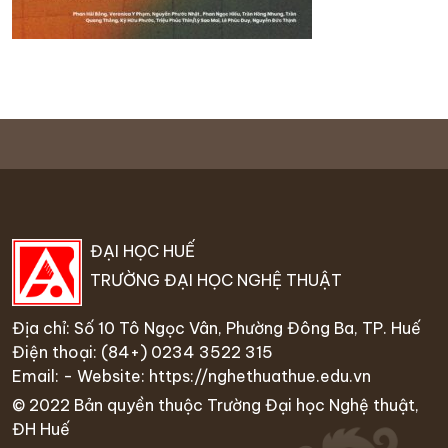
ĐẠI HỌC HUẾ
TRƯỜNG ĐẠI HỌC NGHỆ THUẬT
Địa chỉ: Số 10 Tô Ngọc Vân, Phường Đông Ba, TP. Huế
Điện thoại:
(84+) 0234 35
22 315
Email: - Website:
https://nghethuathue.edu.vn
© 2022 Bản quyền thuộc Trường Đại học Nghệ thuật,
ĐH Huế