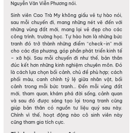
Nguyễn Văn Viễn Phương nói.
Sinh viên Cao Trà My không giấu vẻ tự hào nói,
sau mỗi chuyến đi, mang những nét vẽ đến với
những vùng đất mới, mang lại vẻ đẹp cho các
công trình, trường học. Tự hào hơn là những bức
tranh đó trở thành những điểm “check-in” mới
cho các địa phương, góp phần phát triển kinh tế
– xã hội. Sau mỗi chuyến đi như thế, bản thân
đúc kết hơn những kinh nghiệm chuyên môn. Đó
là cách lựa chọn bối cảnh, chủ đề phù hợp; cách
phối màu, canh chỉnh tỷ lệ giữa nhân vật, bối
cảnh trong mỗi bức tranh… Đến mỗi vùng đất
mới, tham quan, khám phá đời sống, cảnh quan
và sau đó được sáng tạo lại trong tranh cũng
giúp bản thân có nguồn tư liệu quý sau này.
Chính vì thế, hoạt động nào cô sinh viên này
cũng tham gia tích cực.