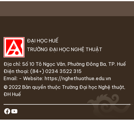
ĐẠI HỌC HUẾ
TRƯỜNG ĐẠI HỌC NGHỆ THUẬT
Địa chỉ: Số 10 Tô Ngọc Vân, Phường Đông Ba, TP. Huế
Điện thoại:
(84+) 0234 35
22 315
Email: - Website:
https://nghethuathue.edu.vn
© 2022 Bản quyền thuộc Trường Đại học Nghệ thuật,
ĐH Huế
https://www.facebook.com/hufa.ed
Youtube