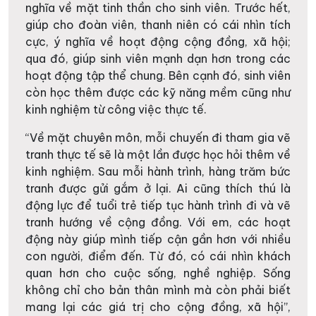
nghĩa về mặt tinh thần cho sinh viên. Trước hết,
giúp cho đoàn viên, thanh niên có cái nhìn tích
cực, ý nghĩa về hoạt động cộng đồng, xã hội;
qua đó, giúp sinh viên mạnh dạn hơn trong các
hoạt động tập thể chung. Bên cạnh đó, sinh viên
còn học thêm được các kỹ năng mềm cũng như
kinh nghiệm từ công việc thực tế.
“Về mặt chuyên môn, mỗi chuyến đi tham gia vẽ
tranh thực tế sẽ là một lần được học hỏi thêm về
kinh nghiệm. Sau mỗi hành trình, hàng trăm bức
tranh được gửi gắm ở lại. Ai cũng thích thú là
động lực để tuổi trẻ tiếp tục hành trình đi và vẽ
tranh hướng về cộng đồng. Với em, các hoạt
động này giúp mình tiếp cận gần hơn với nhiều
con người, điểm đến. Từ đó, có cái nhìn khách
quan hơn cho cuộc sống, nghề nghiệp. Sống
không chỉ cho bản thân mình mà còn phải biết
mang lại các giá trị cho cộng đồng, xã hội”,