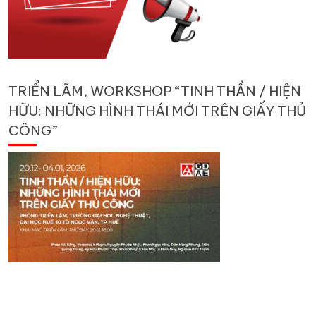
TRIỂN LÃM, WORKSHOP “TINH THẦN / HIỆN
HỮU: NHỮNG HÌNH THÁI MỚI TRÊN GIẤY THỦ
CÔNG”