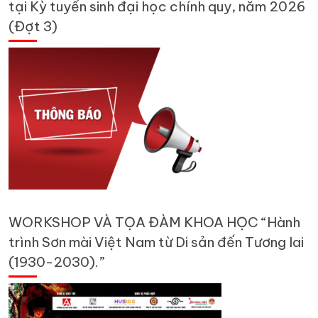
tại Kỳ tuyển sinh đại học chính quy, năm 2026
(Đợt 3)
WORKSHOP VÀ TỌA ĐÀM KHOA HỌC “Hành
trình Sơn mài Việt Nam từ Di sản đến Tương lai
(1930-2030).”