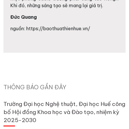
Khi đó, những sáng tạo sẽ mang lại giá trị.
Đức Quang
nguồn: https://baothuathienhue.vn/
THÔNG BÁO GẦN ĐÂY
Trường Đại học Nghệ thuật, Đại học Huế công
bố Hội đồng Khoa học và Đào tạo, nhiệm kỳ
2025-2030