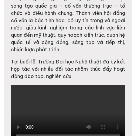
sáng tạo quốc gia – cố vấn thường trực – tổ
chức và điều hành chung. Thành viên hội đồng
cố vấn là bậc tinh hoa, có uy tín trong và ngoài
nước, giàu kinh nghiệm trong các lĩnh vực liên
quan đến mỹ thuật, quy hoạch kiến trúc, quan hệ
quốc tế và cộng đồng, sáng tạo và tiếp thị,
chiến lược phát triển…
Tại buổi lễ, Trường Đại học Nghệ thuật đã ký kết
hợp tác với nhiều đối tác nhằm thúc đẩy hoạt
động đào tạo, nghiên cứu.