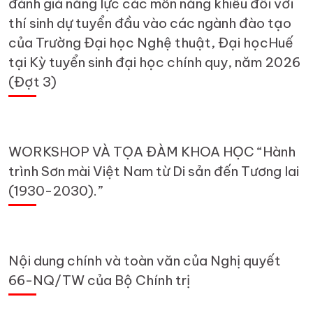
đánh giá năng lực các môn năng khiếu đối với
thí sinh dự tuyển đầu vào các ngành đào tạo
của Trường Đại học Nghệ thuật, Đại họcHuế
tại Kỳ tuyển sinh đại học chính quy, năm 2026
(Đợt 3)
WORKSHOP VÀ TỌA ĐÀM KHOA HỌC “Hành
trình Sơn mài Việt Nam từ Di sản đến Tương lai
(1930-2030).”
Nội dung chính và toàn văn của Nghị quyết
66-NQ/TW của Bộ Chính trị