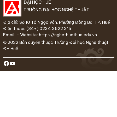
ĐẠI HỌC HUẾ
TRƯỜNG ĐẠI HỌC NGHỆ THUẬT
Địa chỉ: Số 10 Tô Ngọc Vân, Phường Đông Ba, TP. Huế
Điện thoại:
(84+) 0234 35
22 315
Email: - Website:
https://nghethuathue.edu.vn
© 2022 Bản quyền thuộc Trường Đại học Nghệ thuật,
ĐH Huế
https://www.facebook.com/hufa.ed
Youtube