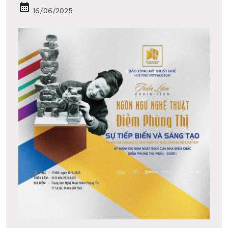
calendar_month
16/06/2025