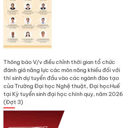
Thông báo V/v điều chỉnh thời gian tổ chức
đánh giá năng lực các môn năng khiếu đối với
thí sinh dự tuyển đầu vào các ngành đào tạo
của Trường Đại học Nghệ thuật, Đại họcHuế
tại Kỳ tuyển sinh đại học chính quy, năm 2026
(Đợt 3)