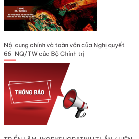
Nội dung chính và toàn văn của Nghị quyết
66-NQ/TW của Bộ Chính trị