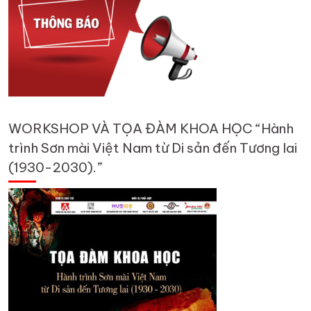
WORKSHOP VÀ TỌA ĐÀM KHOA HỌC “Hành
trình Sơn mài Việt Nam từ Di sản đến Tương lai
(1930-2030).”