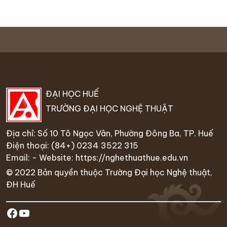
ĐẠI HỌC HUẾ
TRƯỜNG ĐẠI HỌC NGHỆ THUẬT
Địa chỉ: Số 10 Tô Ngọc Vân, Phường Đông Ba, TP. Huế
Điện thoại:
(84+) 0234 35
22 315
Email: - Website:
https://nghethuathue.edu.vn
© 2022 Bản quyền thuộc Trường Đại học Nghệ thuật,
ĐH Huế
https://www.facebook.com/hufa.ed
Youtube