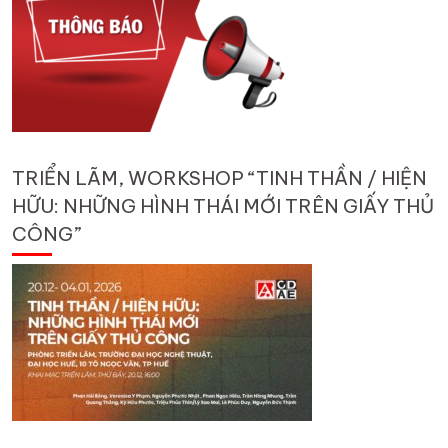
TRIỂN LÃM, WORKSHOP “TINH THẦN / HIỆN
HỮU: NHỮNG HÌNH THÁI MỚI TRÊN GIẤY THỦ
CÔNG”