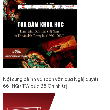
Nội dung chính và toàn văn của Nghị quyết
66-NQ/TW của Bộ Chính trị