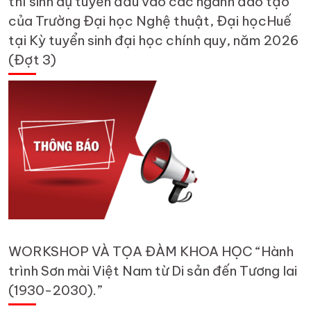
thí sinh dự tuyển đầu vào các ngành đào tạo
của Trường Đại học Nghệ thuật, Đại họcHuế
tại Kỳ tuyển sinh đại học chính quy, năm 2026
(Đợt 3)
WORKSHOP VÀ TỌA ĐÀM KHOA HỌC “Hành
trình Sơn mài Việt Nam từ Di sản đến Tương lai
(1930-2030).”