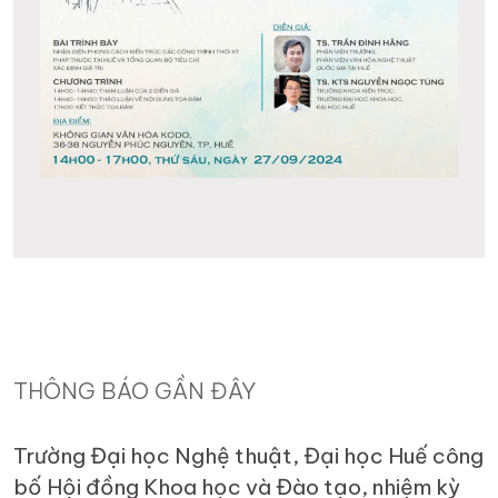
THÔNG BÁO GẦN ĐÂY
Trường Đại học Nghệ thuật, Đại học Huế công
bố Hội đồng Khoa học và Đào tạo, nhiệm kỳ