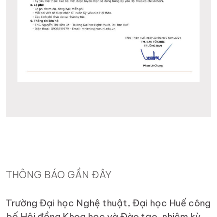
THÔNG BÁO GẦN ĐÂY
Trường Đại học Nghệ thuật, Đại học Huế công
bố Hội đồng Khoa học và Đào tạo, nhiệm kỳ