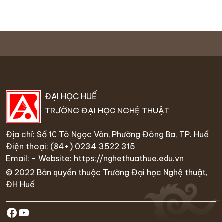
ĐẠI HỌC HUẾ
TRƯỜNG ĐẠI HỌC NGHỆ THUẬT
Địa chỉ: Số 10 Tô Ngọc Vân, Phường Đông Ba, TP. Huế
Điện thoại:
(84+) 0234 35
22 315
Email: - Website:
https://nghethuathue.edu.vn
© 2022 Bản quyền thuộc Trường Đại học Nghệ thuật,
ĐH Huế
https://www.facebook.com/hufa.ed
Youtube