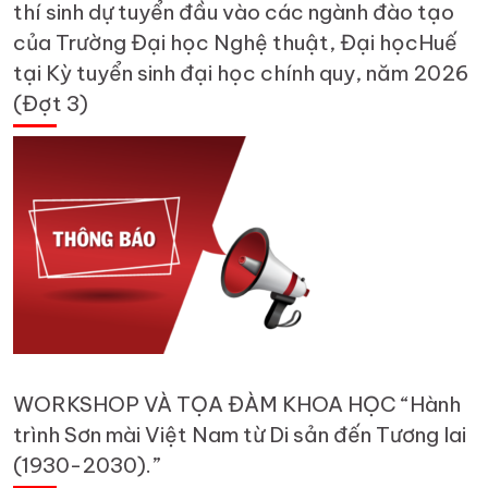
thí sinh dự tuyển đầu vào các ngành đào tạo
của Trường Đại học Nghệ thuật, Đại họcHuế
tại Kỳ tuyển sinh đại học chính quy, năm 2026
(Đợt 3)
WORKSHOP VÀ TỌA ĐÀM KHOA HỌC “Hành
trình Sơn mài Việt Nam từ Di sản đến Tương lai
(1930-2030).”