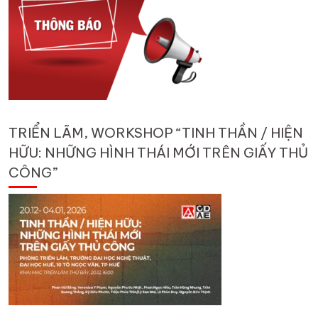
TRIỂN LÃM, WORKSHOP “TINH THẦN / HIỆN
HỮU: NHỮNG HÌNH THÁI MỚI TRÊN GIẤY THỦ
CÔNG”