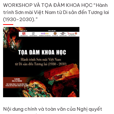
WORKSHOP VÀ TỌA ĐÀM KHOA HỌC “Hành
trình Sơn mài Việt Nam từ Di sản đến Tương lai
(1930-2030).”
Nội dung chính và toàn văn của Nghị quyết