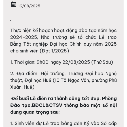
calendar_month
16/08/2025
.
Thực hiện kế hoạch hoạt động đào tạo năm học
2024-2025, Nhà trường sẽ tổ chức Lễ trao
Bằng Tốt nghiệp Đại học Chính quy năm 2025
cho sinh viên (Đợt 1/2025)
1. Thời gian: 9h00’ ngày 22/08/2025 (Thứ Sáu)
2. Địa điểm: Hội trường, Trường Đại học Nghệ
thuật, Đại học Huế (10 Tô Ngọc Vân, phường Phú
Xuân, Huế)
Để buổi Lễ diễn ra thành công tốt đẹp, Phòng
Đào tạo,BĐCL&CTSV thông báo một số nội
dung quan trọng sau:
1. Sinh viên dự Lễ trao bằng đến Ký vào Sổ cấp