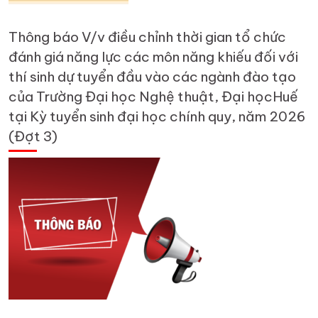
Thông báo V/v điều chỉnh thời gian tổ chức
đánh giá năng lực các môn năng khiếu đối với
thí sinh dự tuyển đầu vào các ngành đào tạo
của Trường Đại học Nghệ thuật, Đại họcHuế
tại Kỳ tuyển sinh đại học chính quy, năm 2026
(Đợt 3)