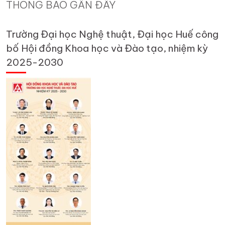
THÔNG BÁO GẦN ĐÂY
Trường Đại học Nghệ thuật, Đại học Huế công
bố Hội đồng Khoa học và Đào tạo, nhiệm kỳ
2025-2030