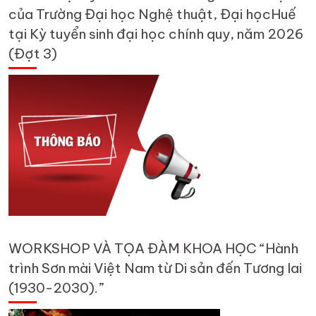
của Trường Đại học Nghệ thuật, Đại họcHuế
tại Kỳ tuyển sinh đại học chính quy, năm 2026
(Đợt 3)
WORKSHOP VÀ TỌA ĐÀM KHOA HỌC “Hành
trình Sơn mài Việt Nam từ Di sản đến Tương lai
(1930-2030).”