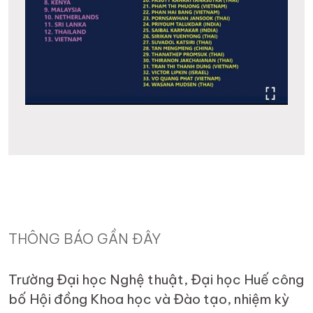
THÔNG BÁO GẦN ĐÂY
Trường Đại học Nghệ thuật, Đại học Huế công
bố Hội đồng Khoa học và Đào tạo, nhiệm kỳ