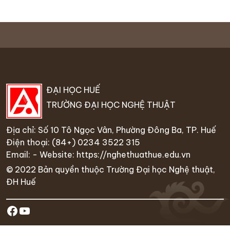
ĐẠI HỌC HUẾ
TRƯỜNG ĐẠI HỌC NGHỆ THUẬT
Địa chỉ: Số 10 Tô Ngọc Vân, Phường Đông Ba, TP. Huế
Điện thoại:
(84+) 0234 35
22 315
Email: - Website:
https://nghethuathue.edu.vn
© 2022 Bản quyền thuộc Trường Đại học Nghệ thuật,
ĐH Huế
https://www.facebook.com/hufa.ed
Youtube