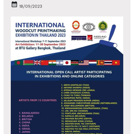
calendar_month
18/09/2023