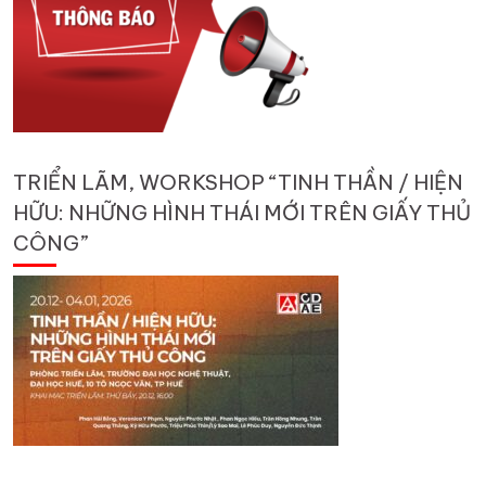
TRIỂN LÃM, WORKSHOP “TINH THẦN / HIỆN
HỮU: NHỮNG HÌNH THÁI MỚI TRÊN GIẤY THỦ
CÔNG”