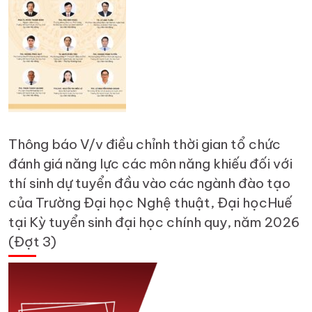
Thông báo V/v điều chỉnh thời gian tổ chức
đánh giá năng lực các môn năng khiếu đối với
thí sinh dự tuyển đầu vào các ngành đào tạo
của Trường Đại học Nghệ thuật, Đại họcHuế
tại Kỳ tuyển sinh đại học chính quy, năm 2026
(Đợt 3)