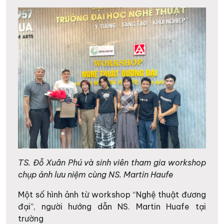
TS. Đỗ Xuân Phú và sinh viên tham gia workshop
chụp ảnh lưu niệm cùng NS. Martin Haufe
Một số hình ảnh từ workshop “Nghệ thuật đương
đại”, người hướng dẫn NS. Martin Huafe tại
trường