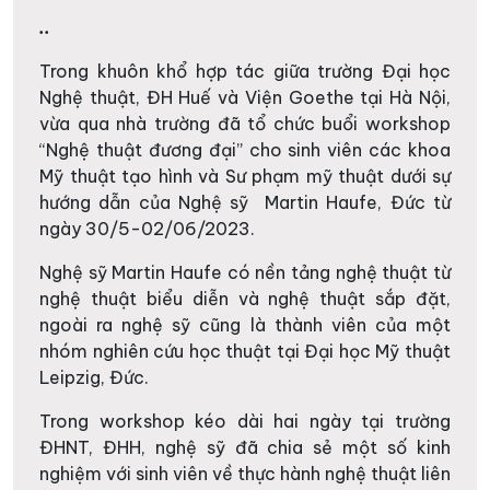
..
Trong khuôn khổ hợp tác giữa trường Đại học
Nghệ thuật, ĐH Huế và Viện Goethe tại Hà Nội,
vừa qua nhà trường đã tổ chức buổi workshop
“Nghệ thuật đương đại” cho sinh viên các khoa
Mỹ thuật tạo hình và Sư phạm mỹ thuật dưới sự
hướng dẫn của Nghệ sỹ Martin Haufe, Đức từ
ngày 30/5-02/06/2023.
Nghệ sỹ Martin Haufe có nền tảng nghệ thuật từ
nghệ thuật biểu diễn và nghệ thuật sắp đặt,
ngoài ra nghệ sỹ cũng là thành viên của một
nhóm nghiên cứu học thuật tại Đại học Mỹ thuật
Leipzig, Đức.
Trong workshop kéo dài hai ngày tại trường
ĐHNT, ĐHH, nghệ sỹ đã chia sẻ một số kinh
nghiệm với sinh viên về thực hành nghệ thuật liên