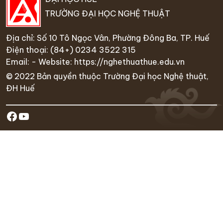
TRƯỜNG ĐẠI HỌC NGHỆ THUẬT
Địa chỉ: Số 10 Tô Ngọc Vân, Phường Đông Ba, TP. Huế
Điện thoại:
(84+) 0234 35
22 315
Email: - Website:
https://nghethuathue.edu.vn
© 2022 Bản quyền thuộc Trường Đại học Nghệ thuật,
ĐH Huế
https://www.facebook.com/hufa.ed
Youtube