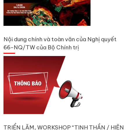
Nội dung chính và toàn văn của Nghị quyết
66-NQ/TW của Bộ Chính trị
TRIỂN LÃM, WORKSHOP “TINH THẦN / HIỆN