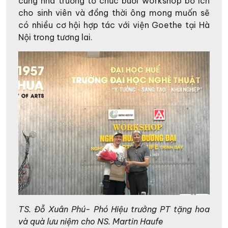
cùng nhà trường tổ chức buổi workshop bổ ích
cho sinh viên và đồng thời ông mong muốn sẽ
có nhiều cơ hội hợp tác với viện Goethe tại Hà
Nội trong tương lai.
TS. Đỗ Xuân Phú- Phó Hiệu trưởng PT tặng hoa
và quà lưu niệm cho NS. Martin Haufe