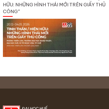
HỮU: NHỮNG HÌNH THÁI MỚI TRÊN GIẤY THỦ
CÔNG”
ĐẠI HỌC HUẾ