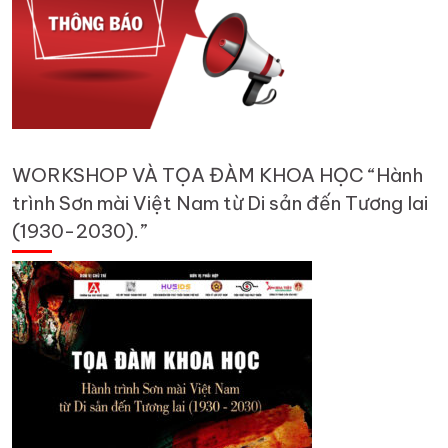
WORKSHOP VÀ TỌA ĐÀM KHOA HỌC “Hành
trình Sơn mài Việt Nam từ Di sản đến Tương lai
(1930-2030).”