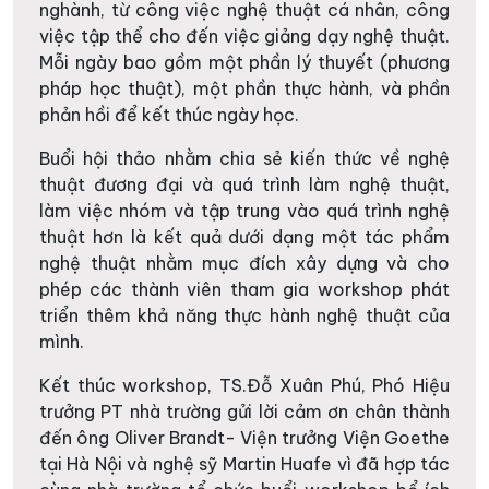
nghành, từ công việc nghệ thuật cá nhân, công
việc tập thể cho đến việc giảng dạy nghệ thuật.
Mỗi ngày bao gồm một phần lý thuyết (phương
pháp học thuật), một phần thực hành, và phần
phản hồi để kết thúc ngày học.
Buổi hội thảo nhằm chia sẻ kiến thức về nghệ
thuật đương đại và quá trình làm nghệ thuật,
làm việc nhóm và tập trung vào quá trình nghệ
thuật hơn là kết quả dưới dạng một tác phẩm
nghệ thuật nhằm mục đích xây dựng và cho
phép các thành viên tham gia workshop phát
triển thêm khả năng thực hành nghệ thuật của
mình.
Kết thúc workshop, TS.Đỗ Xuân Phú, Phó Hiệu
trưởng PT nhà trường gửi lời cảm ơn chân thành
đến ông Oliver Brandt- Viện trưởng Viện Goethe
tại Hà Nội và nghệ sỹ Martin Huafe vì đã hợp tác