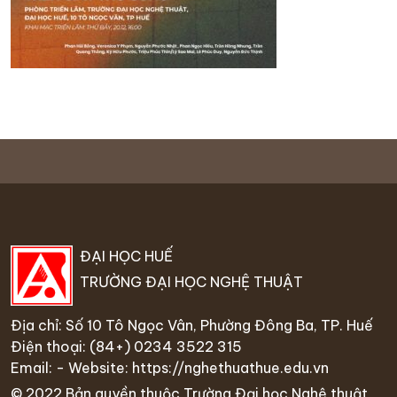
ĐẠI HỌC HUẾ
TRƯỜNG ĐẠI HỌC NGHỆ THUẬT
Địa chỉ: Số 10 Tô Ngọc Vân, Phường Đông Ba, TP. Huế
Điện thoại:
(84+) 0234 35
22 315
Email: - Website:
https://nghethuathue.edu.vn
© 2022 Bản quyền thuộc Trường Đại học Nghệ thuật,