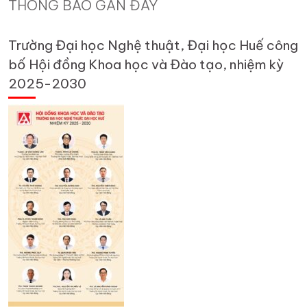
THÔNG BÁO GẦN ĐÂY
Trường Đại học Nghệ thuật, Đại học Huế công
bố Hội đồng Khoa học và Đào tạo, nhiệm kỳ
2025-2030