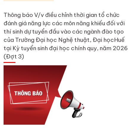
Thông báo V/v điều chỉnh thời gian tổ chức
đánh giá năng lực các môn năng khiếu đối với
thí sinh dự tuyển đầu vào các ngành đào tạo
của Trường Đại học Nghệ thuật, Đại họcHuế
tại Kỳ tuyển sinh đại học chính quy, năm 2026
(Đợt 3)