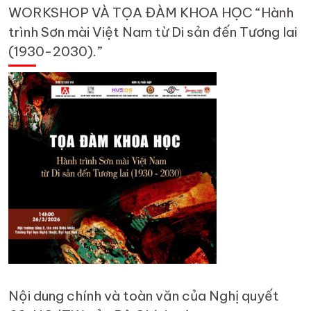
WORKSHOP VÀ TỌA ĐÀM KHOA HỌC “Hành
trình Sơn mài Việt Nam từ Di sản đến Tương lai
(1930-2030).”
Nội dung chính và toàn văn của Nghị quyết