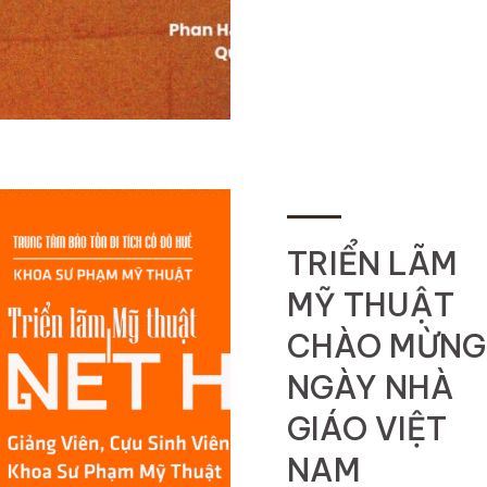
TRIỂN LÃM
MỸ THUẬT
CHÀO MỪNG
NGÀY NHÀ
GIÁO VIỆT
NAM