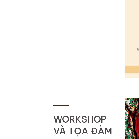
WORKSHOP
VÀ TỌA ĐÀM