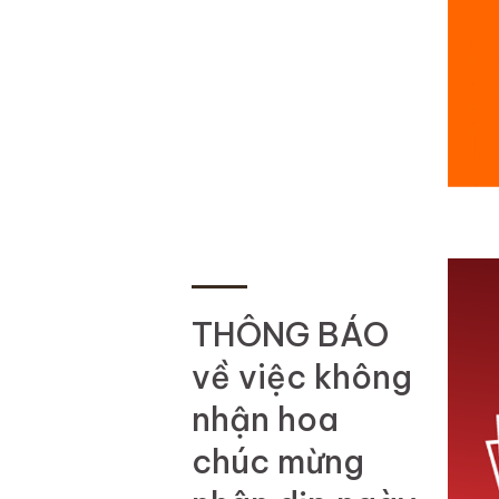
THÔNG BÁO
về việc không
nhận hoa
chúc mừng