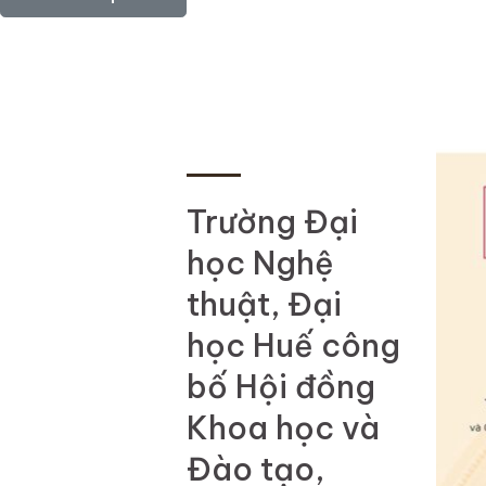
Trường Đại
học Nghệ
thuật, Đại
học Huế công
bố Hội đồng
Khoa học và
Đào tạo,