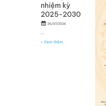
nhiệm kỳ
2025-2030
calendar_month
26/07/2026
.…
+ Xem thêm