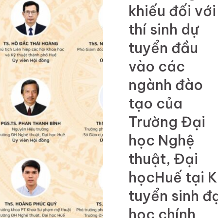
khiếu đối với
thí sinh dự
tuyển đầu
vào các
ngành đào
tạo của
Trường Đại
học Nghệ
thuật, Đại
họcHuế tại 
tuyển sinh đạ
học chính