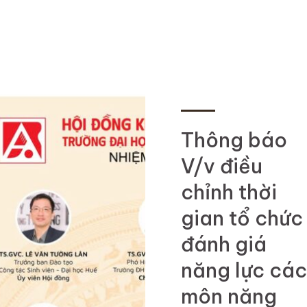
Thông báo
V/v điều
chỉnh thời
gian tổ chức
đánh giá
năng lực các
môn năng