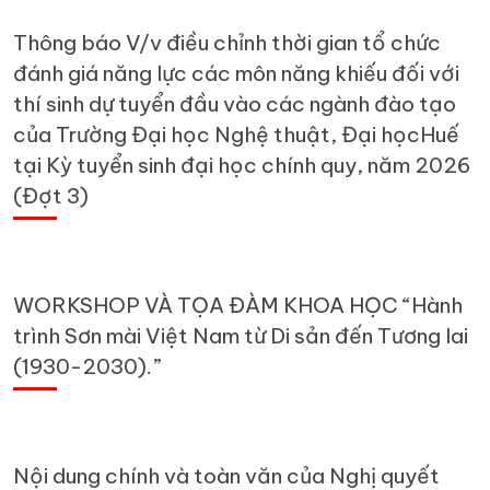
Thông báo V/v điều chỉnh thời gian tổ chức
đánh giá năng lực các môn năng khiếu đối với
thí sinh dự tuyển đầu vào các ngành đào tạo
của Trường Đại học Nghệ thuật, Đại họcHuế
tại Kỳ tuyển sinh đại học chính quy, năm 2026
(Đợt 3)
WORKSHOP VÀ TỌA ĐÀM KHOA HỌC “Hành
trình Sơn mài Việt Nam từ Di sản đến Tương lai
(1930-2030).”
Nội dung chính và toàn văn của Nghị quyết