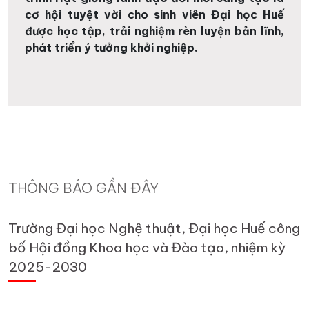
cơ hội tuyệt vời cho sinh viên Đại học Huế
được học tập, trải nghiệm rèn luyện bản lĩnh,
phát triển ý tưởng khởi nghiệp.
THÔNG BÁO GẦN ĐÂY
Trường Đại học Nghệ thuật, Đại học Huế công
bố Hội đồng Khoa học và Đào tạo, nhiệm kỳ
2025-2030