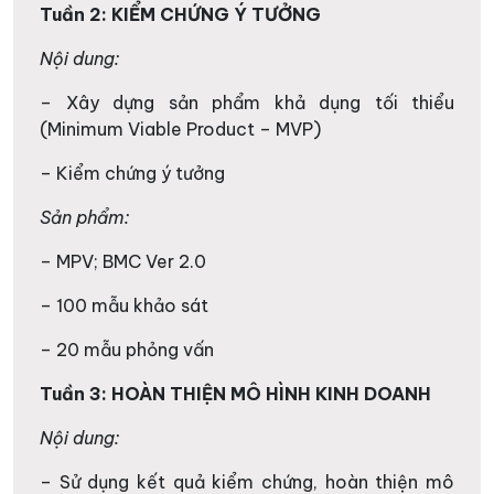
Tuần 2: KIỂM CHỨNG Ý TƯỞNG
Nội dung:
– Xây dựng sản phẩm khả dụng tối thiểu
(Minimum Viable Product – MVP)
– Kiểm chứng ý tưởng
Sản phẩm:
– MPV; BMC Ver 2.0
– 100 mẫu khảo sát
– 20 mẫu phỏng vấn
Tuần 3: HOÀN THIỆN MÔ HÌNH KINH DOANH
Nội dung:
– Sử dụng kết quả kiểm chứng, hoàn thiện mô