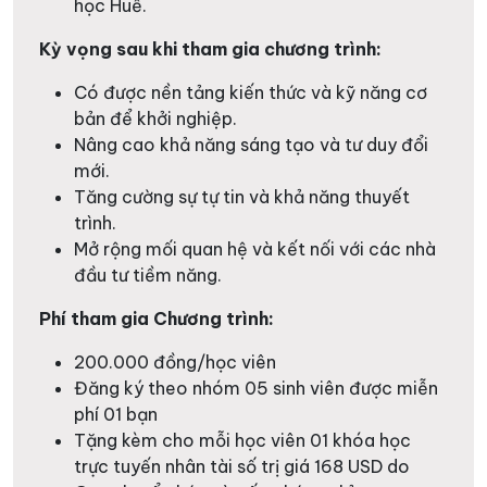
học Huế.
Kỳ vọng sau khi tham gia chương trình:
Có được nền tảng kiến thức và kỹ năng cơ
bản để khởi nghiệp.
Nâng cao khả năng sáng tạo và tư duy đổi
mới.
Tăng cường sự tự tin và khả năng thuyết
trình.
Mở rộng mối quan hệ và kết nối với các nhà
đầu tư tiềm năng.
Phí tham gia Chương trình:
200.000 đồng/học viên
Đăng ký theo nhóm 05 sinh viên được miễn
phí 01 bạn
Tặng kèm cho mỗi học viên 01 khóa học
trực tuyến nhân tài số trị giá 168 USD do