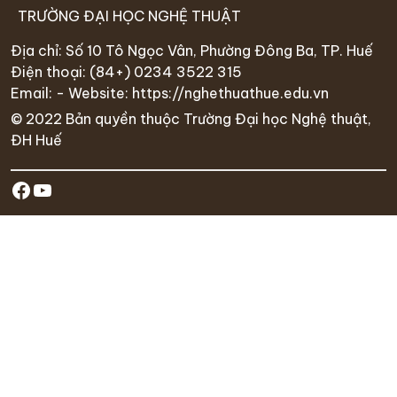
TRƯỜNG ĐẠI HỌC NGHỆ THUẬT
Địa chỉ: Số 10 Tô Ngọc Vân, Phường Đông Ba, TP. Huế
Điện thoại:
(84+) 0234 35
22 315
Email: - Website:
https://nghethuathue.edu.vn
© 2022 Bản quyền thuộc Trường Đại học Nghệ thuật,
ĐH Huế
https://www.facebook.com/hufa.ed
Youtube