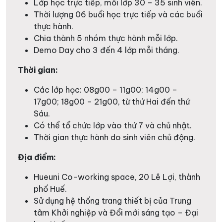
Lớp học trực tiếp, mỗi lớp 30 – 35 sinh viên.
Thời lượng 06 buổi học trực tiếp và các buổi
thực hành.
Chia thành 5 nhóm thực hành mỗi lớp.
Demo Day cho 3 đến 4 lớp mỗi tháng.
Thời gian:
Các lớp học: 08g00 – 11g00; 14g00 –
17g00; 18g00 – 21g00, từ thứ Hai đến thứ
Sáu.
Có thể tổ chức lớp vào thứ 7 và chủ nhật.
Thời gian thực hành do sinh viên chủ động.
Địa điểm:
Hueuni Co-working space, 20 Lê Lợi, thành
phố Huế.
Sử dụng hệ thống trang thiết bị của Trung
tâm Khởi nghiệp và Đổi mới sáng tạo – Đại